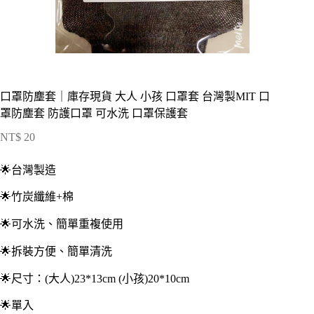
口罩防塵套｜庫存現貨 大人 小孩 口罩套 台灣製MIT 口
罩防塵套 防護口罩 可水洗 口罩保護套
NT$
20
🌟台灣製造
🌟竹炭纖維+棉
🌟可水洗、簡單重複使用
🌟拆裝方便、簡單清洗
🌟尺寸：(大人)23*13cm (小孩)20*10cm
🌟單入