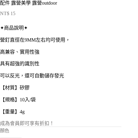
配件 露營美學 露營outdoor
NT$
15
✦商品說明✦
營釘直徑在9MM左右均可使用，
高兼容、實用性強
具有超強的識別性
可以反光，還可自動儲存發光
【材質】矽膠
【規格】10入/袋
【重量】4g
成為會員即可享有折扣！
顏色