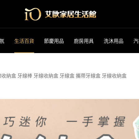
氛
生活百貨
節慶用品
廚房用具
洗沐用品
汽
收納盒 牙線棒 牙線收納盒 牙線盒 攜帶牙線盒 牙線收納盒