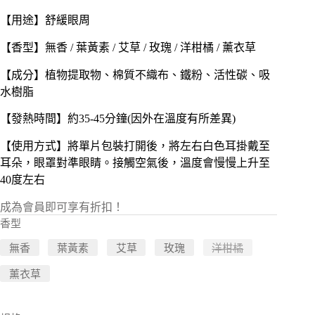
【用途】舒緩眼周
【香型】無香 / 葉黃素 / 艾草 / 玫瑰 / 洋柑橘 / 薰衣草
【成分】植物提取物、棉質不織布、鐵粉、活性碳、吸
水樹脂
【發熱時間】約35-45分鐘(因外在溫度有所差異)
【使用方式】將單片包裝打開後，將左右白色耳掛戴至
耳朵，眼罩對準眼睛。接觸空氣後，溫度會慢慢上升至
40度左右
成為會員即可享有折扣！
香型
無香
葉黃素
艾草
玫瑰
洋柑橘
薰衣草